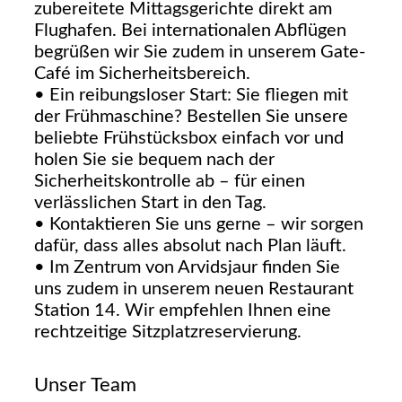
zubereitete Mittagsgerichte direkt am
Flughafen. Bei internationalen Abflügen
begrüßen wir Sie zudem in unserem Gate-
Café im Sicherheitsbereich.
• Ein reibungsloser Start: Sie fliegen mit
der Frühmaschine? Bestellen Sie unsere
beliebte Frühstücksbox einfach vor und
holen Sie sie bequem nach der
Sicherheitskontrolle ab – für einen
verlässlichen Start in den Tag.
• Kontaktieren Sie uns gerne – wir sorgen
dafür, dass alles absolut nach Plan läuft.
• Im Zentrum von Arvidsjaur finden Sie
uns zudem in unserem neuen Restaurant
Station 14. Wir empfehlen Ihnen eine
rechtzeitige Sitzplatzreservierung.
Unser Team