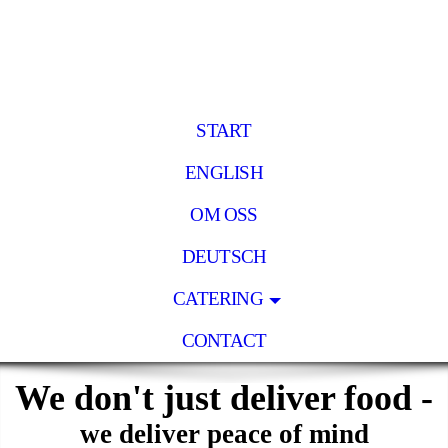
START
ENGLISH
OM OSS
DEUTSCH
CATERING
CONTACT
We don't just deliver food -
we deliver peace of mind