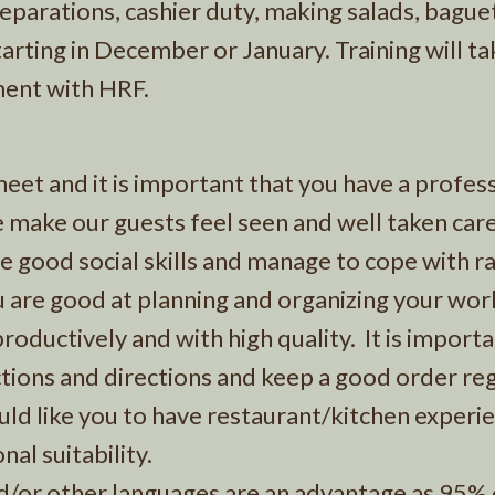
eparations, cashier duty, making salads, bague
rting in December or January. Training will ta
ment with HRF.
meet and it is important that you have a profes
e make our guests feel seen and well taken care
ve good social skills and manage to cope with r
u are good at planning and organizing your wor
ductively and with high quality. It is importa
uctions and directions and keep a good order re
ld like you to have restaurant/kitchen experie
al suitability.
/or other languages ​​are an advantage as 95% 