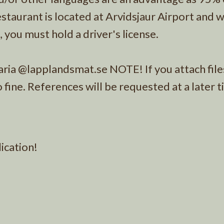
staurant is located at Arvidsjaur Airport and 
 you must hold a driver's license.
aria @lapplandsmat.se NOTE! If you attach file
o fine. References will be requested at a later t
ication!