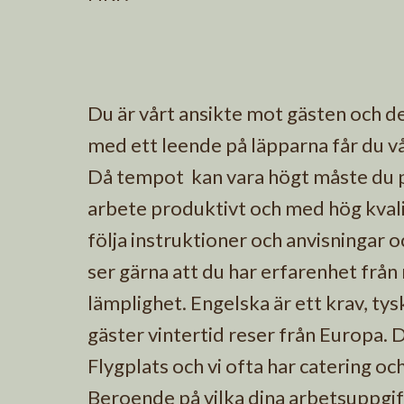
Du är vårt ansikte mot gästen och det
med ett leende på läpparna får du v
Då tempot kan vara högt måste du pl
arbete produktivt och med hög kvalite
följa instruktioner och anvisningar o
ser gärna att du har erfarenhet från
lämplighet. Engelska är ett krav, tys
gäster vintertid reser från Europa. 
Flygplats och vi ofta har catering 
Beroende på vilka dina arbetsuppgift