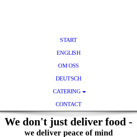
START
ENGLISH
OM OSS
DEUTSCH
CATERING
CONTACT
We don't just deliver food -
we deliver peace of mind