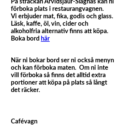
På sträckan Arvidsjaur-Slagnäs kan ni
förboka plats i restaurangvagnen.
Vi erbjuder mat, fika, godis och glass.
Läsk, kaffe, öl, vin, cider och
alkoholfria alternativ finns att köpa.
Boka bord
här
När ni bokar bord ser ni också menyn
och kan förboka maten. Om ni inte
vill förboka så finns det alltid extra
portioner att köpa på plats så långt
det räcker.
Cafévagn