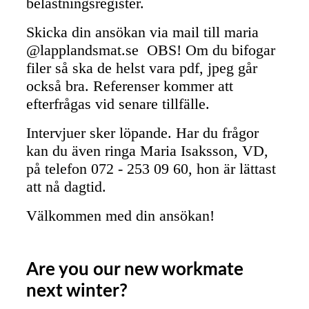
belastningsregister.
Skicka din ansökan via mail till maria
@lapplandsmat.se OBS! Om du bifogar
filer så ska de helst vara pdf, jpeg går
också bra. Referenser kommer att
efterfrågas vid senare tillfälle.
Intervjuer sker löpande. Har du frågor
kan du även ringa Maria Isaksson, VD,
på telefon 072 - 253 09 60, hon är lättast
att nå dagtid.
Välkommen med din ansökan!
Are you our new workmate
next winter?