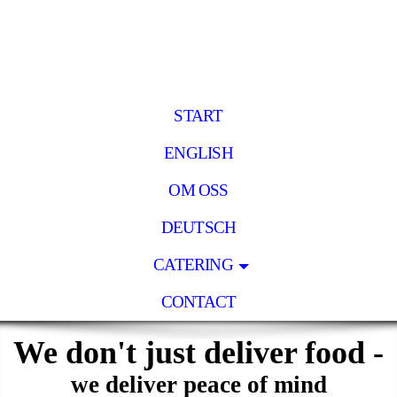
START
ENGLISH
OM OSS
DEUTSCH
CATERING
CONTACT
We don't just deliver food -
we deliver peace of mind