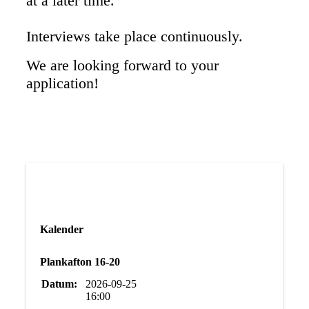
at a later time.
Interviews take place continuously.
We are looking forward to your
application!
Kalender
Plankafton 16-20
Datum:
2026-09-25
16:00