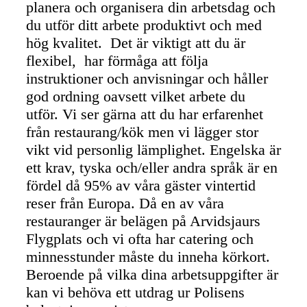
planera och organisera din arbetsdag och
du utför ditt arbete produktivt och med
hög kvalitet. Det är viktigt att du är
flexibel, har förmåga att följa
instruktioner och anvisningar och håller
god ordning oavsett vilket arbete du
utför. Vi ser gärna att du har erfarenhet
från restaurang/kök men vi lägger stor
vikt vid personlig lämplighet. Engelska är
ett krav, tyska och/eller andra språk är en
fördel då 95% av våra gäster vintertid
reser från Europa. Då en av våra
restauranger är belägen på Arvidsjaurs
Flygplats och vi ofta har catering och
minnesstunder måste du inneha körkort.
Beroende på vilka dina arbetsuppgifter är
kan vi behöva ett utdrag ur Polisens