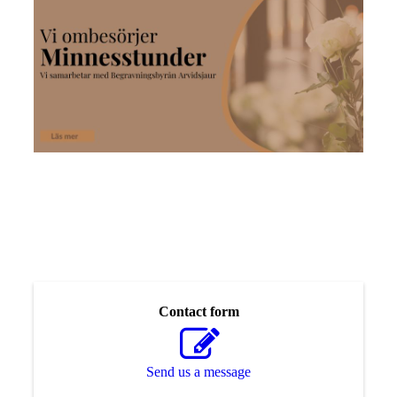
Contact form
Send us a message