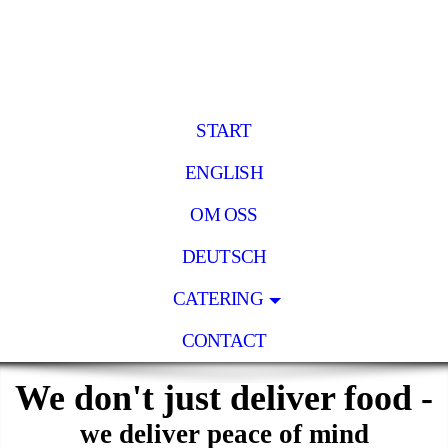
START
ENGLISH
OM OSS
DEUTSCH
CATERING
CONTACT
We don't just deliver food -
we deliver peace of mind