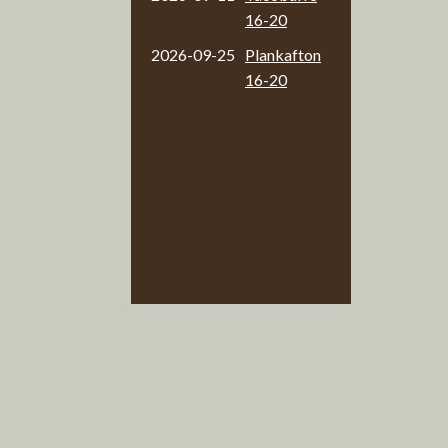
16-20
2026-09-25
Plankafton
16-20