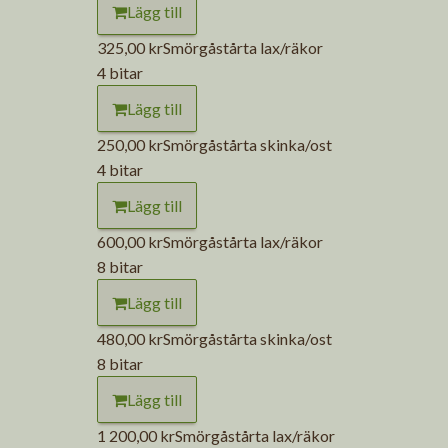
Lägg till
325,00 kr
Smörgåstårta lax/räkor
4 bitar
Lägg till
250,00 kr
Smörgåstårta skinka/ost
4 bitar
Lägg till
600,00 kr
Smörgåstårta lax/räkor
8 bitar
Lägg till
480,00 kr
Smörgåstårta skinka/ost
8 bitar
Lägg till
1 200,00 kr
Smörgåstårta lax/räkor